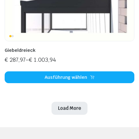
Giebeldreieck
€
287,97
–
€
1.003,94
Ausführung wählen
Load More