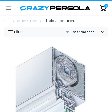
0
Start
Fenster & Türen
Rollladen/Insektenschutz
Filter
Sort: