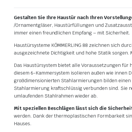
Gestalten Sie Ihre Haustür nach Ihren Vorstellun
/Ornamentgläser, Haustürfüllungen und Zusatzausst
immer einen freundlichen Empfang – mit Sicherheit.
Haustürsysteme KÖMMERLING 88 zeichnen sich dur
ausgezeichnete Dichtigkeit und hohe Statik sorgen.
Das Haustürsystem bietet alle Voraussetzungen für 
diesem 6-Kammersystem isolieren außen wie innen D
großdimensionierten Stahlarmierungen bilden einen f
Stahlarmierung kraftschlüssig verbunden sind. Sie 
umlaufenden Stahlrahmen wieder ab.
Mit speziellen Beschlägen lässt sich die Sicherhei
werden. Dank der thermoplastischen Formbarkeit sin
Hauses.