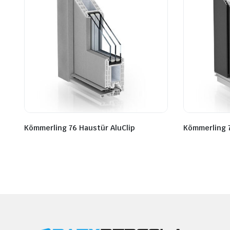
Kömmerling 76 Haustür AluClip
Kömmerling 7