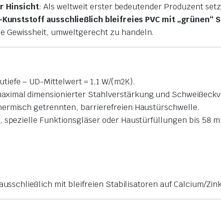
er Hinsicht
: Als weltweit erster bedeutender Produzent set
Kunststoff ausschließlich bleifreies PVC mit „grünen“ S
 Gewissheit, umweltgerecht zu handeln.
iefe – UD-Mittelwert = 1,1 W/(m2K).
ximal dimensionierter Stahlverstärkung und Schweißeckver
hermisch getrennten, barrierefreien Haustürschwelle.
, spezielle Funktionsgläser oder Haustürfüllungen bis 58 
ausschließlich mit bleifreien Stabilisatoren auf Calcium/Zin