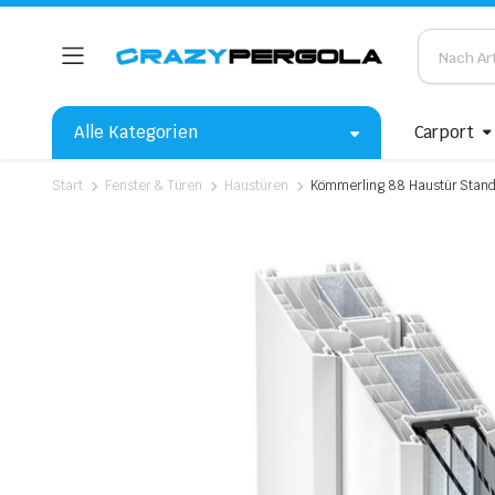
Alle Kategorien
Carport
Start
Fenster & Türen
Haustüren
Kömmerling 88 Haustür Stan