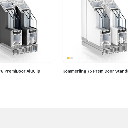
6 PremiDoor AluClip
Kömmerling 76 PremiDoor Stand