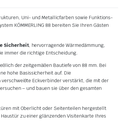
ukturen, Uni- und Metallicfarben sowie Funktions-
system KÖMMERLING 88 bereiten Sie Ihren Gästen
e Sicherheit
, hervorragende Wärmedämmung,
 immer die richtige Entscheidung.
eßlich der zeitgemäßen Bautiefe von 88 mm. Bei
 hohe Basissicherheit auf. Die
erschweißte Eckverbinder verstärkt, die mit der
sversuchen – und bauen sie über den gesamten
üren mit Oberlicht oder Seitenteilen hergestellt
Haustür zu einer glänzenden Visitenkarte Ihres