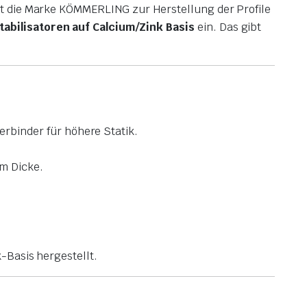
zt die Marke KÖMMERLING zur Herstellung der Profile
tabilisatoren auf Calcium/Zink Basis
ein. Das gibt
binder für höhere Statik.
mm Dicke.
k-Basis hergestellt.