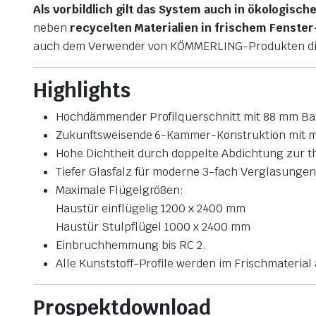
Als vorbildlich gilt das System auch in ökologisch
neben
recycelten Materialien in frischem Fenster-
auch dem Verwender von KÖMMERLING-Produkten die
Highlights
Hochdämmender Profilquerschnitt mit 88 mm Baut
Zukunftsweisende 6-Kammer-Konstruktion mit ma
Hohe Dichtheit durch doppelte Abdichtung zur t
Tiefer Glasfalz für moderne 3-fach Verglasungen
Maximale Flügelgrößen:
Haustür einflügelig 1200 x 2400 mm
Haustür Stulpflügel 1000 x 2400 mm
Einbruchhemmung bis RC 2.
Alle Kunststoff-Profile werden im Frischmaterial 
Prospektdownload