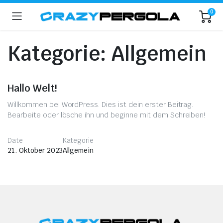
0
Kategorie:
Allgemein
Hallo Welt!
Willkommen bei WordPress. Dies ist dein erster Beitrag.
Bearbeite oder lösche ihn und beginne mit dem Schreiben!
Date
Kategorie
21. Oktober 2023
Allgemein