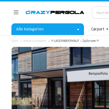
Alle Kategorien
Carport
Start
Weitere Produkte
!!! LAGERABVERKAUF – ZipScreen !!!