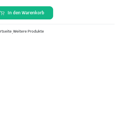
In den Warenkorb
rtseite
,
Weitere Produkte