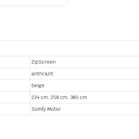
ZipScreen
anthrazit
beige
234 cm, 258 cm, 380 cm
Somfy Motor