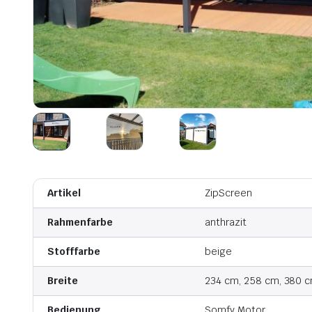
Artikel
ZipScreen
Rahmenfarbe
anthrazit
Stofffarbe
beige
Breite
234 cm, 258 cm, 380 
Bedienung
Somfy Motor