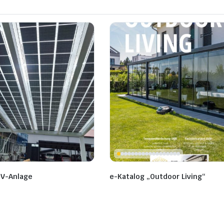
PV-Anlage
e-Katalog „Outdoor Living“