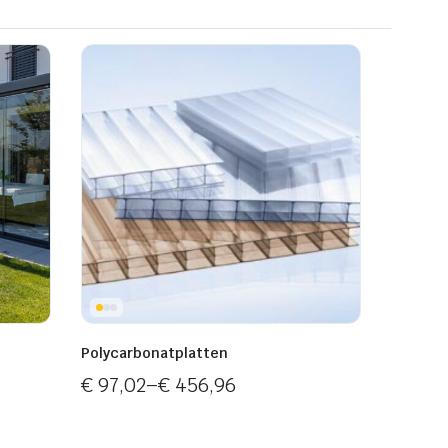
Polycarbonatplatten
€
97,02
–
€
456,96