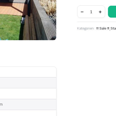
Kategorien:
!!! Sale !!!
,
Sta
cm